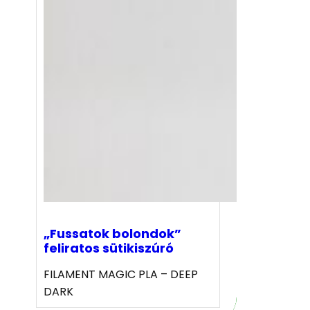
„Fussatok bolondok”
feliratos sütikiszúró
FILAMENT MAGIC PLA – DEEP
DARK