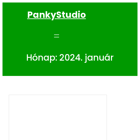
PankyStudio
Hónap:
2024. január