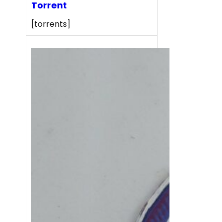
Torrent
[torrents]