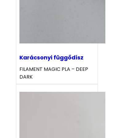
Karácsonyi függődísz
FILAMENT MAGIC PLA – DEEP
DARK